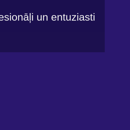
esionāļi un entuziasti