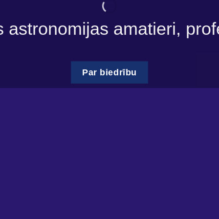
s astronomijas amatieri, prof
Par biedrību