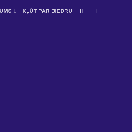
MUMS
KĻŪT PAR BIEDRU