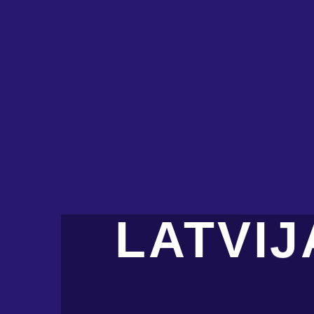
LATVI