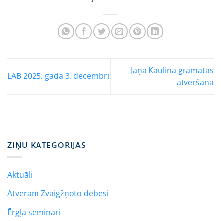
Jāņa Kauliņa grāmatas
LAB 2025. gada 3. decembrī
atvēršana
ZIŅU KATEGORIJAS
Aktuāli
Atveram Zvaigžņoto debesi
Ērgļa semināri