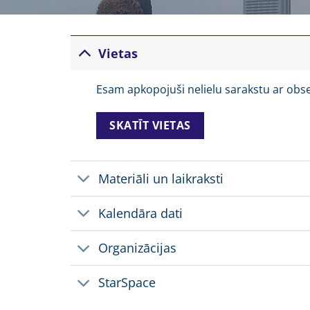
Vietas
Esam apkopojuši nelielu sarakstu ar obse
SKATĪT VIETAS
Materiāli un laikraksti
Kalendāra dati
Organizācijas
StarSpace