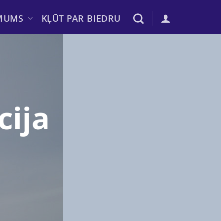
MUMS
KĻŪT PAR BIEDRU
cija