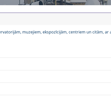
rvatorijām, muzejiem, ekspozīcijām, centriem un citām, ar a