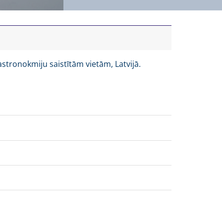
stronokmiju saistītām vietām, Latvijā.