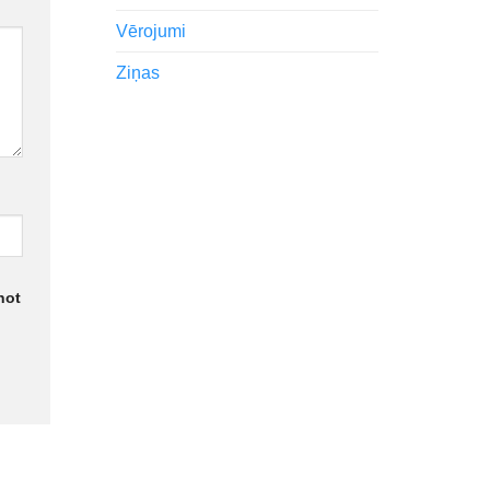
Vērojumi
Ziņas
not