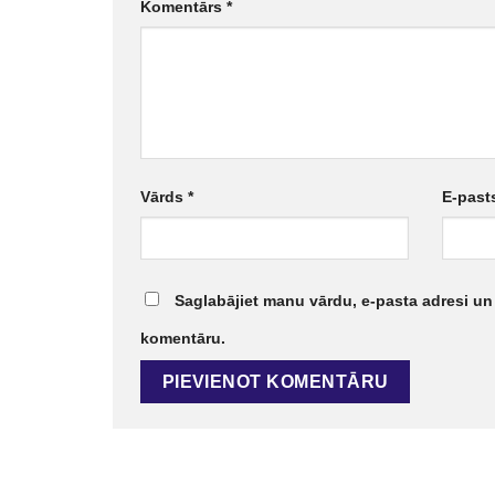
Komentārs
*
Vārds
*
E-pas
Saglabājiet manu vārdu, e-pasta adresi un
komentāru.