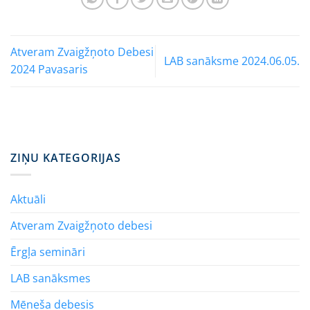
Atveram Zvaigžņoto Debesi
LAB sanāksme 2024.06.05.
2024 Pavasaris
ZIŅU KATEGORIJAS
Aktuāli
Atveram Zvaigžņoto debesi
Ērgļa semināri
LAB sanāksmes
Mēneša debesis