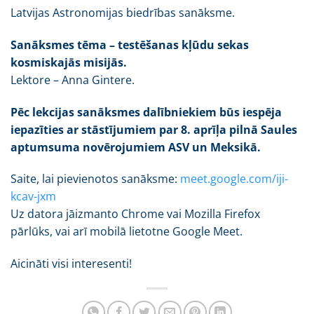
Latvijas Astronomijas biedrības sanāksme.
Sanāksmes tēma – testēšanas kļūdu sekas
kosmiskajās misijās.
Lektore – Anna Gintere.
Pēc lekcijas sanāksmes dalībniekiem būs iespēja
iepazīties ar stāstījumiem par 8. aprīļa pilnā Saules
aptumsuma novērojumiem ASV un Meksikā.
Saite, lai pievienotos sanāksme:
meet.google.com/iji-
kcav-jxm
Uz datora jāizmanto Chrome vai Mozilla Firefox
pārlūks, vai arī mobilā lietotne Google Meet.
Aicināti visi interesenti!