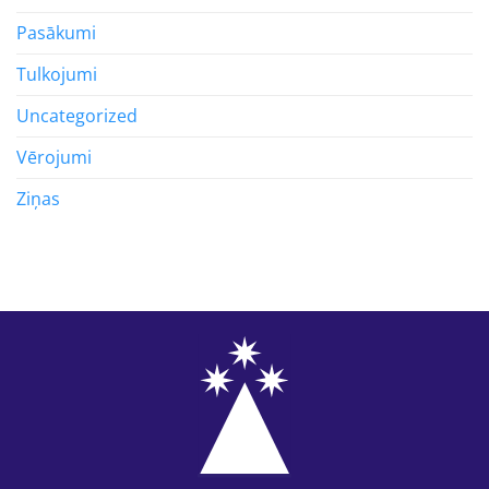
Pasākumi
Tulkojumi
Uncategorized
Vērojumi
Ziņas