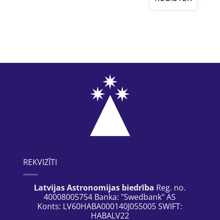
REKVIZĪTI
Latvijas Astronomijas biedrība
Reg. no.
40008005754 Banka: "Swedbank" AS
Konts: LV60HABA000140J055005 SWIFT:
HABALV22