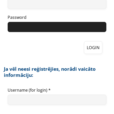
Password
LOGIN
Ja vēl neesi reģistrējies, norādi vaicāto
informāciju:
Username (for login) *